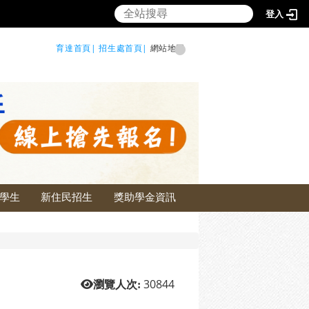
登入
育達首頁|
招生處首頁|
網站地圖
學生
新住民招生
獎助學金資訊
30844
瀏覽人次: