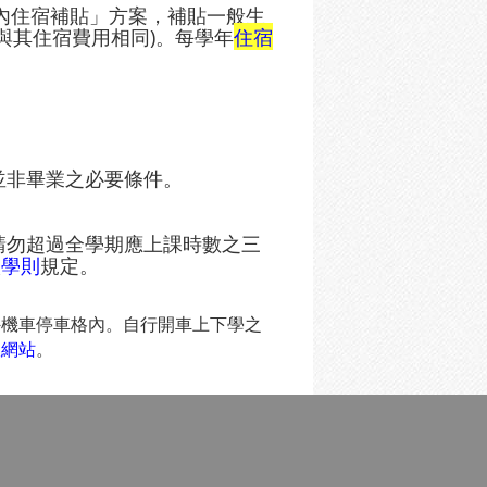
校內住宿補貼」方案，補貼一般生
至與其住宿費用相同)。每學年
住宿
並非畢業之必要條件。
請勿超過全學期應上課時數之三
校
學則
規定。
外機車停車格內。自行開車上下學之
室網站
。