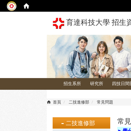
育達科技大學 招生
招生系所
研究所
四技日間
首頁
二技進修部
常見問題
常
二技進修部
►學