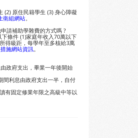
(2) 原住民籍學生 (3) 身心障礙
生衛組網站
。
申請補助學雜費的方式嗎 ?
條件 (1)家庭年收入70萬以下
家庭所得級距，每學年至多核給3萬
學措施網站資訊
。
利息由政府支出，畢業一年後開始
學期間利息由政府支出一半，自付
就讀有固定修業年限之高級中等以
。