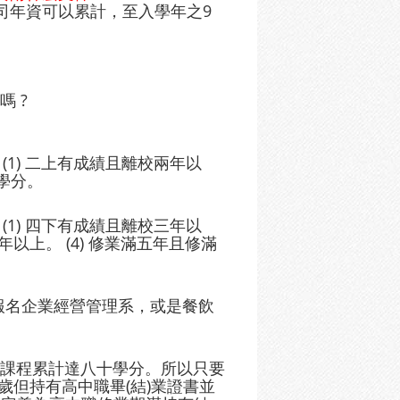
司年資可以累計，至入學年之9
 ?
(1) 二上有成績且離校兩年以
0學分。
(1) 四下有成績且離校三年以
年以上。 (4) 修業滿五年且修滿
可報名企業經營管理系，或是餐飲
教育課程累計達八十學分。所以只要
歲但持有高中職畢(結)業證書並