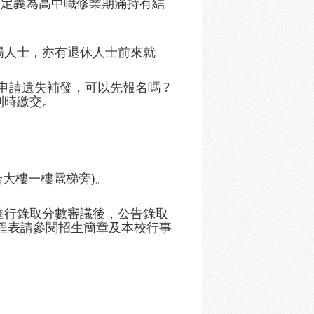
的定義為高中職修業期滿持有結
職場人士，亦有退休人士前來就
校申請遺失補發，可以先報名嗎 ?
到時繳交。
合大樓一樓電梯旁)。
低進行錄取分數審議後，公告錄取
程表請參閱招生簡章及本校行事