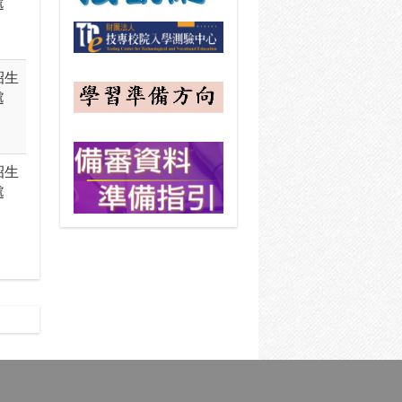
處
招生
處
招生
處