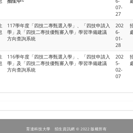
息
招生中~
6-
07-
27
生
117學年度「四技二專甄選入學」、「四技申請入
202
息
學」及「四技二專技優甄審入學」學習準備建議
6-
方向查詢系統
01-
28
生
116學年度「四技二專甄選入學」、「四技申請入
202
息
學」及「四技二專技優甄審入學」學習準備建議
5-
方向查詢系統
02-
07
育達科技大學 招生資訊網 © 2022 版權所有