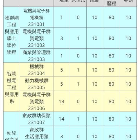
歷程
電機與電子群
1
0
10
80
10
物聯網
電機類
231001
工程
與應用
電機與電子群
學士
資電類
3
1
10
80
10
學位
231002
學程
商業與管理群
1
0
10
80
10
231003
機械群
5
1
10
80
10
231004
智慧
機電
動力機械群
5
1
10
80
10
工程
231005
與應用
電機與電子群
系
資電類
13
0
10
80
10
231006
家政群幼保類
14
1
10
80
10
231007
家政群
幼兒
生活應用類
3
0
10
80
10
保育系