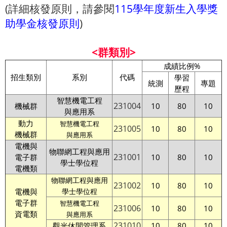
(詳細核發原則，請參閱
115學年度新生入學獎
助學金核發原則
)
<群類別>
成績比例%
招生類別
系別
代碼
學習
統測
專題
歷程
智慧機電工程
231004
機械群
10
80
10
與應用系
動力
智慧機電工程
231005
10
80
10
機械群
與應用系
電機與
物聯網工程與應用
231001
電子群
10
80
10
學士學位程
電機類
物聯網工程與應用
231002
10
80
10
電機與
學士學位程
電子群
智慧機電工程
231006
10
80
10
資電類
與應用系
231010
觀光休閒管理系
10
80
10