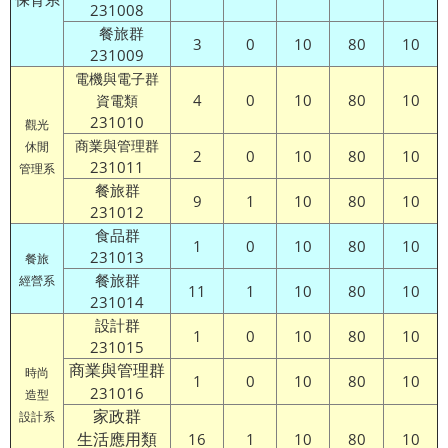
231008
餐旅群
3
0
10
80
10
231009
電機與電子群
4
0
10
80
10
資電類
231010
觀光
商業與管理群
休閒
2
0
10
80
10
231011
管理系
餐旅群
9
1
10
80
10
231012
食品群
1
0
10
80
10
231013
餐旅
餐旅群
經營系
11
1
10
80
10
231014
設計群
1
0
10
80
10
231015
商業與管理群
時尚
1
0
10
80
10
231016
造型
家政群
設計系
生活應用類
16
1
10
80
10