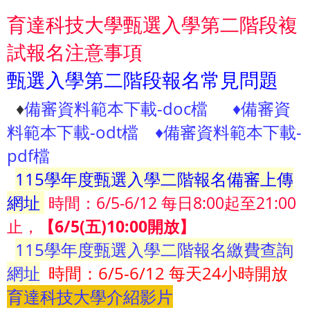
育達科技大學甄選入學第二階段複
試報名注意事項
甄選入學第二階段報名常見問題
♦
備審資料範本下載-doc檔
♦
備審資
料範本下載-odt檔
♦
備審資料範本下載-
pdf檔
115學年度甄選入學二階報名備審上傳
網址
時間：6/5-6/12 每日8:00起至21:00
止，
【
6/5(
五
)10:00開放】
115學年度甄選入學二階報名繳費查詢
網址
時間：6/5-6/12 每天24小時開放
育達科技大學介紹影片