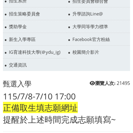
招生系所
招生委員會聯合會
招生策略委員會
升學諮詢Line@
獎助學金
大學同等學力標準
新生入學專區
Facebook官方粉絲
IG育達科技大學(＠ydu_ig)
校園簡介影片
交通資訊
甄選入學
21495
瀏覽人次:
115/7/8-7/10 17:00
正備取生填志願網址
提醒於上述時間完成志願填寫~