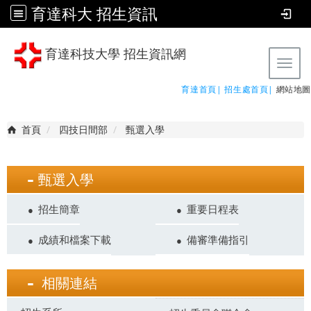
育達科大 招生資訊
育達科技大學 招生資訊網
Tog
育達首頁|
招生處首頁|
網站地圖
首頁
四技日間部
甄選入學
甄選入學
招生簡章
重要日程表
成績和檔案下載
備審準備指引
相關連結