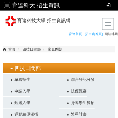
育達科大 招生資訊
育達科技大學 招生資訊網
Tog
育達首頁|
招生處首頁|
網站地圖
首頁
四技日間部
常見問題
四技日間部
單獨招生
聯合登記分發
申請入學
技優甄審
甄選入學
身障學生獨招
運動績優獨招
繁星計畫