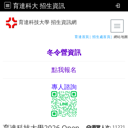
育達科大 招生資訊
育達科技大學 招生資訊網
Tog
育達首頁|
招生處首頁|
網站地圖
冬令營資訊
點我報名
專人諮詢
育達科技大學2026 Open
11221
瀏覽人次: